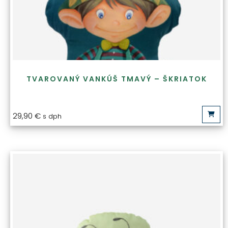
TVAROVANÝ VANKÚŠ TMAVÝ – ŠKRIATOK
29,90
€
s dph