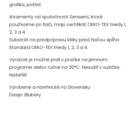
grafika, potlač
Atramenty od spoločnosti Sensient, ktoré
používame pri tlači, majú certifikát OEKO-TEX triedy 1,
2, 3 a 4.
Substrát na predprípravu látky pred tlačou spĺňa
štandard OEKO-TEX triedy 1, 2, 3 a 4.
Výrobok je možné prať v pračke na jemnom
programe alebo ručne na 30°C. Nesušiť v sušičke.
Nežehliť.
Vyrobené a navrhnuté na Slovensku
Dizajn: Blubery