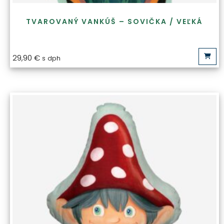
TVAROVANÝ VANKÚŠ – SOVIČKA / VEĽKÁ
29,90
€
s dph