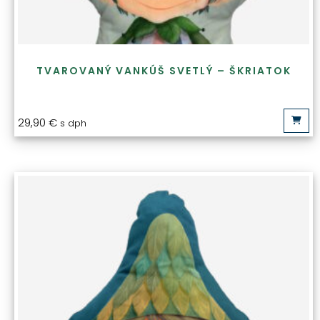
TVAROVANÝ VANKÚŠ SVETLÝ – ŠKRIATOK
29,90
€
s dph