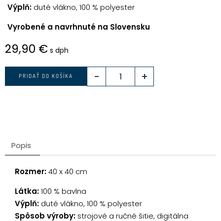
Výplň:
duté vlákno, 100 % polyester
Vyrobené a navrhnuté na Slovensku
29,90
€
s dph
-
+
PRIDAŤ DO KOŠÍKA
Popis
Rozmer:
40 x 40 cm
Látka:
100 % bavlna
Výplň:
duté vlákno, 100 % polyester
Spôsob výroby:
strojové a ručné šitie, digitálna