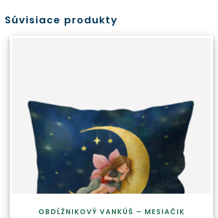
Súvisiace produkty
OBDĹŽNIKOVÝ VANKÚŠ – MESIAČIK