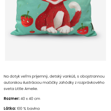
Na dotyk veľmi príjemný, detský vankúš, s obojstrannou
autorskou ilustráciou mačičky Jahôdky z rozprávkového
sveta Little Amelie.
Rozmer:
40 x 40 cm
Látka:
100 % bavlna