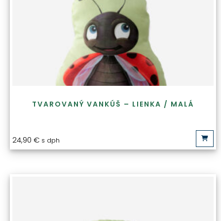
TVAROVANÝ VANKÚŠ – LIENKA / MALÁ
24,90
€
s dph