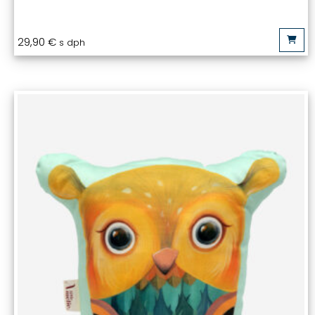
29,90
€
s dph