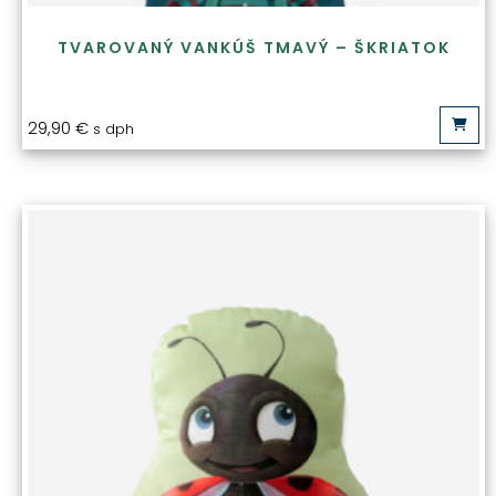
TVAROVANÝ VANKÚŠ TMAVÝ – ŠKRIATOK
29,90
€
s dph