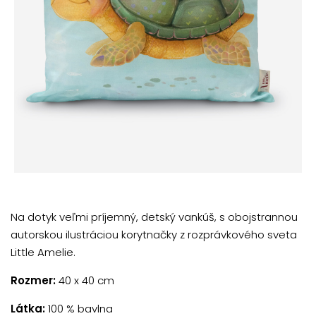
Na dotyk veľmi príjemný, detský vankúš, s obojstrannou
autorskou ilustráciou korytnačky z rozprávkového sveta
Little Amelie.
Rozmer:
40 x 40 cm
Látka:
100 % bavlna