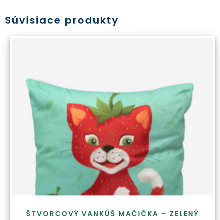
Súvisiace produkty
ŠTVORCOVÝ VANKÚŠ MAČIČKA – ZELENÝ