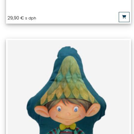
29,90
€
s dph