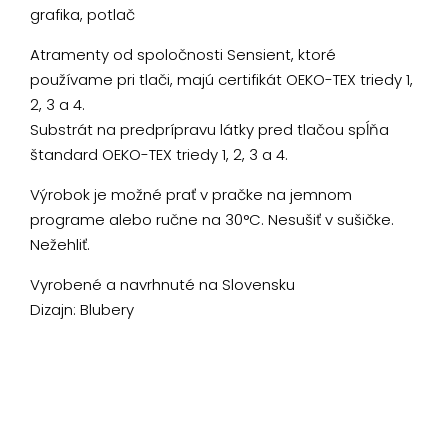
grafika, potlač
Atramenty od spoločnosti Sensient, ktoré
používame pri tlači, majú certifikát OEKO-TEX triedy 1,
2, 3 a 4.
Substrát na predprípravu látky pred tlačou spĺňa
štandard OEKO-TEX triedy 1, 2, 3 a 4.
Výrobok je možné prať v pračke na jemnom
programe alebo ručne na 30°C. Nesušiť v sušičke.
Nežehliť.
Vyrobené a navrhnuté na Slovensku
Dizajn: Blubery