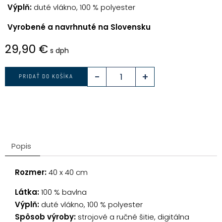
Výplň:
duté vlákno, 100 % polyester
Vyrobené a navrhnuté na Slovensku
29,90
€
s dph
-
+
PRIDAŤ DO KOŠÍKA
Popis
Rozmer:
40 x 40 cm
Látka:
100 % bavlna
Výplň:
duté vlákno, 100 % polyester
Spôsob výroby:
strojové a ručné šitie, digitálna