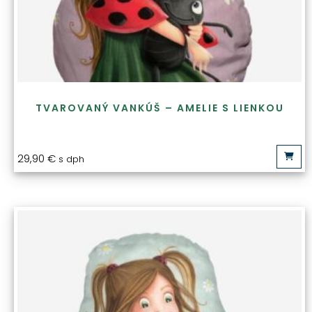
TVAROVANÝ VANKÚŠ – AMELIE S LIENKOU
29,90
€
s dph