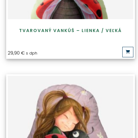
TVAROVANÝ VANKÚŠ – LIENKA / VEĽKÁ
29,90
€
s dph