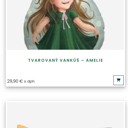
TVAROVANÝ VANKÚŠ – AMELIE
29,90
€
s dph