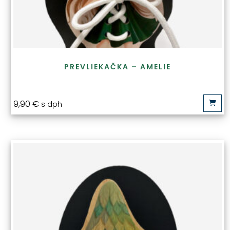
PREVLIEKAČKA – AMELIE
9,90
€
s dph