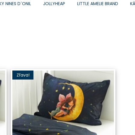
KY NINES D´ONIL
JOLLYHEAP
LITTLE AMELIE BRAND
K
Zľava!