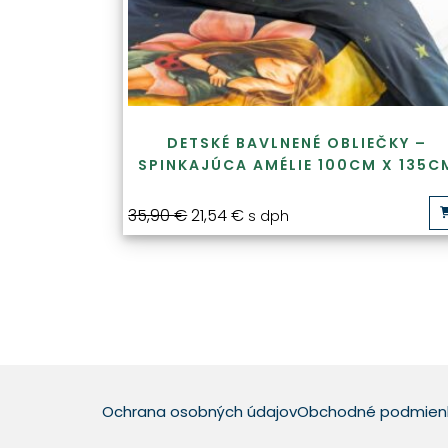
DETSKÉ BAVLNENÉ OBLIEČKY –
SPINKAJÚCA AMÉLIE 100CM X 135C
35,90
€
21,54
€
s dph
Ochrana osobných údajov
Obchodné podmien