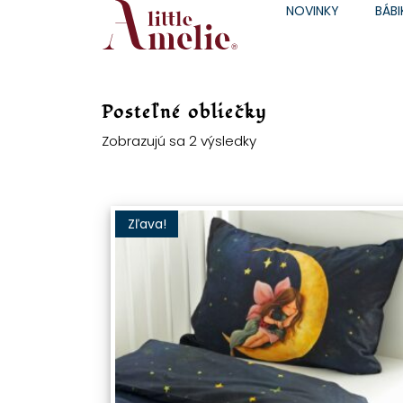
NOVINKY
BÁBI
Posteľné obliečky
Zobrazujú sa 2 výsledky
Zľava!