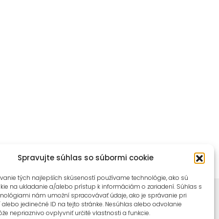
Spravujte súhlas so súbormi cookie
vanie tých najlepších skúseností používame technológie, ako sú
ie na ukladanie a/alebo prístup k informáciám o zariadení. Súhlas s
hnológiami nám umožní spracovávať údaje, ako je správanie pri
 alebo jedinečné ID na tejto stránke. Nesúhlas alebo odvolanie
e nepriaznivo ovplyvniť určité vlastnosti a funkcie.