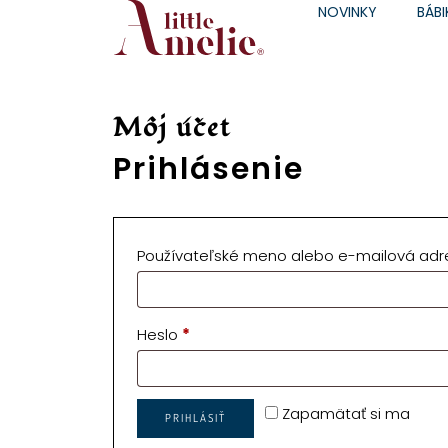
NOVINKY
BÁBI
Môj účet
Prihlásenie
Používateľské meno alebo e-mailová ad
Heslo
*
Zapamätať si ma
PRIHLÁSIŤ