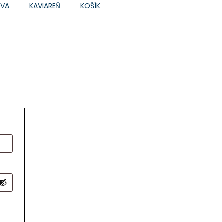
ÁVA
KAVIAREŇ
KOŠÍK