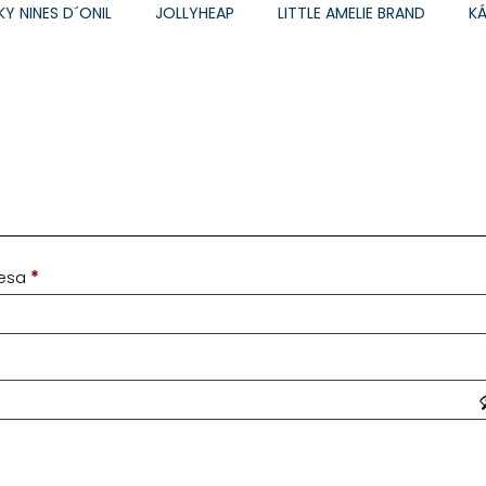
KY NINES D´ONIL
JOLLYHEAP
LITTLE AMELIE BRAND
K
resa
*